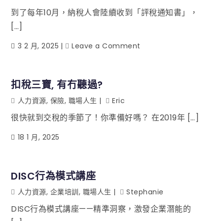
到了每年10月，納稅人會陸續收到「評稅通知書」，
[…]
3 2 月, 2025
Leave a Comment
扣稅三寶, 有冇聽過?
人力資源
,
保險
,
職場人生
Eric
很快就到交稅的季節了！你準備好嗎？ 在2019年 […]
18 1 月, 2025
DISC行為模式講座
人力資源
,
企業培訓
,
職場人生
Stephanie
DISC行為模式講座——精準洞察，激發企業潛能的