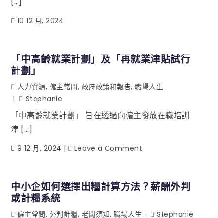
[…]
10 12 月, 2024
「中高齡就業計劃」及「再就業津貼試行
計劃」
人力資源
,
僱主常問
,
政府政策和報告
,
職場人生
Stephanie
「中高齡就業計劃」 旨在透過向僱主發放在職培訓
津 […]
9 12 月, 2024
Leave a Comment
中小企如何選擇出糧計算方法？薪酬外判
或計糧系統
僱主常問
,
外判計糧
,
老闆須知
,
職場人生
Stephanie