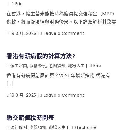
Eric
在香港，僱主若未能按時為僱員提交強積金（MPF）
供款，將面臨法律與財務後果。以下詳細解析其影響
19 3 月, 2025
Leave a Comment
香港有薪病假的計算方法?
僱主常問
,
僱傭條例
,
老闆須知
,
職場人生
Eric
香港有薪病假怎麼計算？2025年最新指南 香港有
[…]
19 3 月, 2025
Leave a Comment
繳交薪俸稅時間表
法律條例
,
老闆須知
,
職場人生
Stephanie