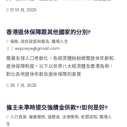
31 10 月, 2025
香港退休保障跟其他國家的分別?
保險
,
政府政策和報告
,
職場人生
expoeye@gmail.com
隨著全球人口老齡化，各經濟體紛紛調整退休年齡和
退休保障制度。以下以世界八大經濟體及香港為例，
對比各地退休年齡及退休保障的差異
30 7 月, 2025
僱主未準時提交強積金供款?!如何是好?
人力資源
,
僱傭條例
,
強積金
,
法律條例
,
老闆須知
,
職場人
生