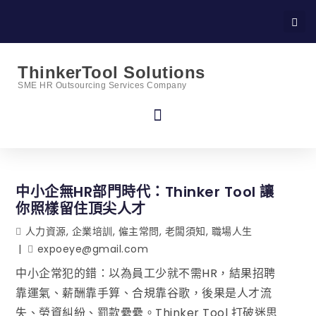
ThinkerTool Solutions
SME HR Outsourcing Services Company
中小企無HR部門時代：Thinker Tool 讓
你照樣留住頂尖人才
人力資源
,
企業培訓
,
僱主常問
,
老闆須知
,
職場人生
expoeye@gmail.com
中小企常犯的錯：以為員工少就不需HR，結果招聘
靠運氣、薪酬靠手算、合規靠谷歌，後果是人才流
失、勞資糾紛、罰款纍纍。Thinker Tool 打破迷思